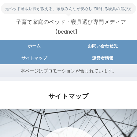
元ベッド通販店長が教える、家族みんなが安心して眠れる寝具の選び方
子育て家庭のベッド・寝具選び専門メディア
【bednet】
ホーム
お問い合わせ先
サイトマップ
運営者情報
本ページはプロモーションが含まれています。
サイトマップ