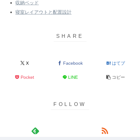
収納ベッド
寝室レイアウトと配置設計
X
Facebook
はてブ
Pocket
LINE
コピー