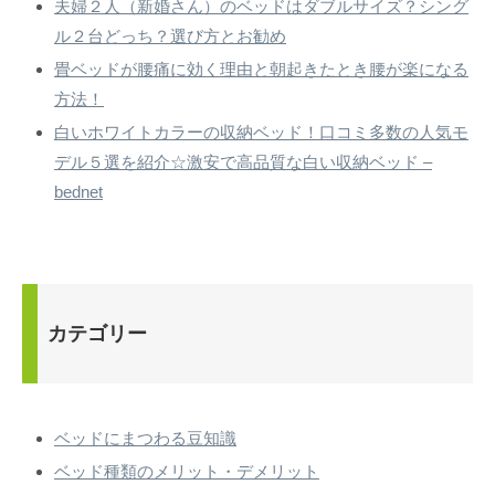
夫婦２人（新婚さん）のベッドはダブルサイズ？シング
ル２台どっち？選び方とお勧め
畳ベッドが腰痛に効く理由と朝起きたとき腰が楽になる
方法！
白いホワイトカラーの収納ベッド！口コミ多数の人気モ
デル５選を紹介☆激安で高品質な白い収納ベッド –
bednet
カテゴリー
ベッドにまつわる豆知識
ベッド種類のメリット・デメリット